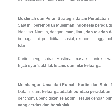
Muslimah dan Peran Strategis dalam Peradaban
Saat ini,
perempuan Muslimah Indonesia
berada dal
identitas. Namun, dengan
iman, ilmu, dan teladan da
berbagai lini: pendidikan, sosial, ekonomi, hingga p
Islam.
Kartini menginspirasi Muslimah masa kini untuk bera
hijab syar’i, akhlak Islami, dan nilai keluarga
.
Membangun Umat dari Rumah: Kartini dan Spirit 
Dalam Islam,
keluarga adalah pondasi peradaban
pentingnya pendidikan sejak dini, sesuai dengan p
yang cerdas dan berakhlak
.