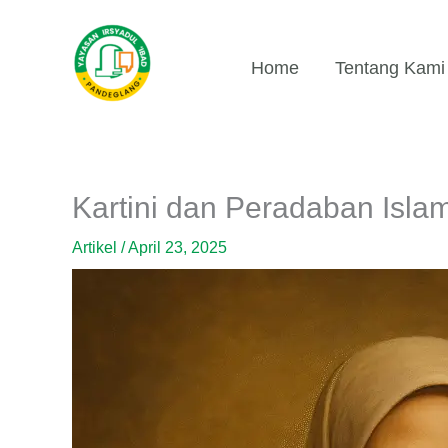
Lewati
ke
konten
Home
Tentang Kami
Kartini dan Peradaban Isla
Artikel
/
April 23, 2025