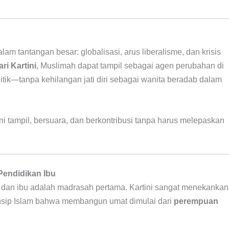
am tantangan besar: globalisasi, arus liberalisme, dan krisis
ri Kartini
, Muslimah dapat tampil sebagai agen perubahan di
olitik—tanpa kehilangan jati diri sebagai wanita beradab dalam
ni tampil, bersuara, dan berkontribusi tanpa harus melepaskan
Pendidikan Ibu
, dan ibu adalah madrasah pertama. Kartini sangat menekankan
rinsip Islam bahwa membangun umat dimulai dari
perempuan