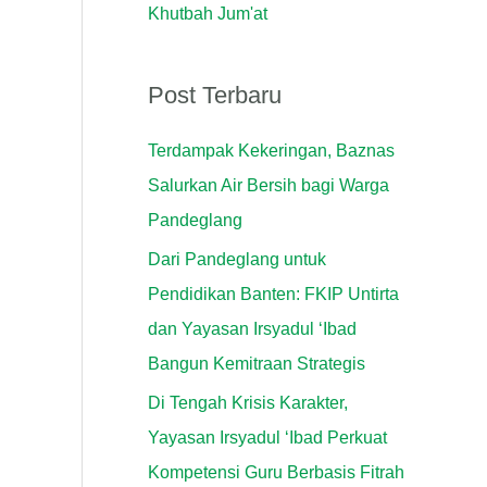
Khutbah Jum'at
k
:
Post Terbaru
Terdampak Kekeringan, Baznas
Salurkan Air Bersih bagi Warga
Pandeglang
Dari Pandeglang untuk
Pendidikan Banten: FKIP Untirta
dan Yayasan Irsyadul ‘Ibad
Bangun Kemitraan Strategis
Di Tengah Krisis Karakter,
Yayasan Irsyadul ‘Ibad Perkuat
Kompetensi Guru Berbasis Fitrah