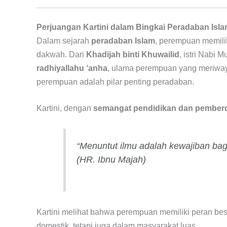
Perjuangan Kartini dalam Bingkai Peradaban Isl
Dalam sejarah
peradaban Islam
, perempuan memilik
dakwah. Dari
Khadijah binti Khuwailid
radhiyallahu ‘anha
, ulama perempuan yang meriwa
perempuan adalah pilar penting peradaban.
Kartini, dengan
semangat pendidikan dan pembe
“Menuntut ilmu adalah kewajiban bag
(HR. Ibnu Majah)
Kartini melihat bahwa perempuan memiliki peran be
domestik, tetapi juga dalam masyarakat luas.