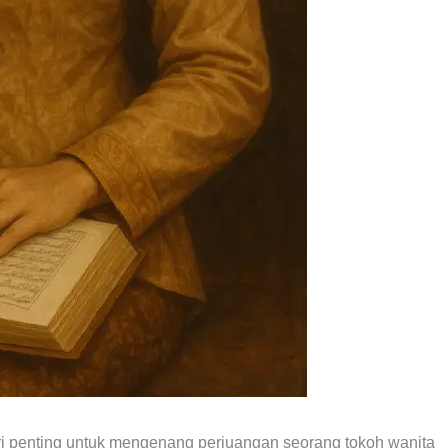
hari penting untuk mengenang perjuangan seorang tokoh wanita