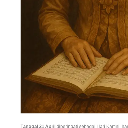
Tanggal 21 April
diperingati sebagai Hari Kartini, 