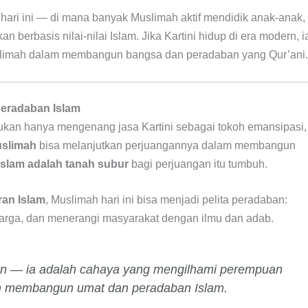
 hari ini — di mana banyak Muslimah aktif mendidik anak-anak,
erbasis nilai-nilai Islam. Jika Kartini hidup di era modern, i
limah dalam membangun bangsa dan peradaban yang Qur’ani.
Peradaban Islam
bukan hanya mengenang jasa Kartini sebagai tokoh emansipasi,
slimah
bisa melanjutkan perjuangannya dalam membangun
Islam adalah tanah subur
bagi perjuangan itu tumbuh.
ran Islam
, Muslimah hari ini bisa menjadi pelita peradaban:
arga, dan menerangi masyarakat dengan ilmu dan adab.
han — ia adalah cahaya yang mengilhami perempuan
m membangun umat dan peradaban Islam.