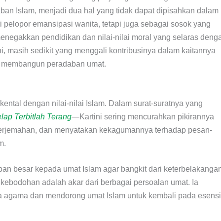
aban Islam, menjadi dua hal yang tidak dapat dipisahkan dalam
 pelopor emansipasi wanita, tetapi juga sebagai sosok yang
 menegakkan pendidikan dan nilai-nilai moral yang selaras deng
ni, masih sedikit yang menggali kontribusinya dalam kaitannya
am membangun peradaban umat.
ntal dengan nilai-nilai Islam. Dalam surat-suratnya yang
lap Terbitlah Terang
—Kartini sering mencurahkan pikirannya
terjemahan, dan menyatakan kekagumannya terhadap pesan-
m.
apan besar kepada umat Islam agar bangkit dari keterbelakangan
kebodohan adalah akar dari berbagai persoalan umat. Ia
ma agama dan mendorong umat Islam untuk kembali pada esensi