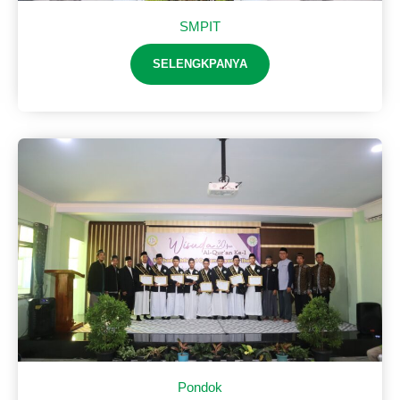
SMPIT
SELENGKPANYA
Pondok