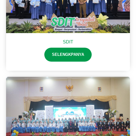
SDIT
SELENGKPANYA