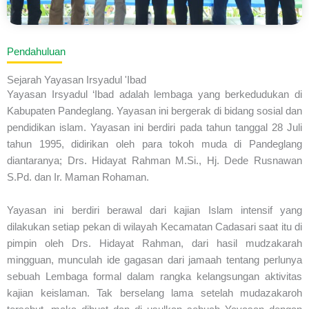
Pendahuluan
Sejarah Yayasan Irsyadul 'Ibad
Yayasan Irsyadul ‘Ibad adalah lembaga yang berkedudukan di
Kabupaten Pandeglang. Yayasan ini bergerak di bidang sosial dan
pendidikan islam. Yayasan ini berdiri pada tahun tanggal 28 Juli
tahun 1995, didirikan oleh para tokoh muda di Pandeglang
diantaranya; Drs. Hidayat Rahman M.Si., Hj. Dede Rusnawan
S.Pd. dan Ir. Maman Rohaman.
Yayasan ini berdiri berawal dari kajian Islam intensif yang
dilakukan setiap pekan di wilayah Kecamatan Cadasari saat itu di
pimpin oleh Drs. Hidayat Rahman, dari hasil mudzakarah
mingguan, munculah ide gagasan dari jamaah tentang perlunya
sebuah Lembaga formal dalam rangka kelangsungan aktivitas
kajian keislaman. Tak berselang lama setelah mudazakaroh