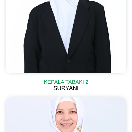
KEPALA TABAKI 2
SURYANI