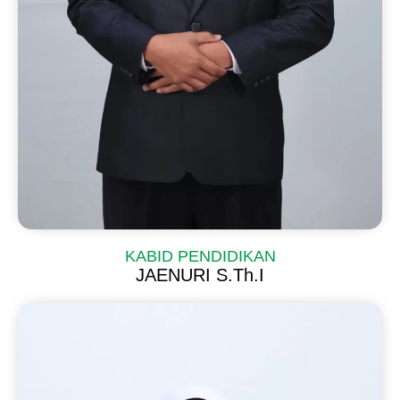
KABID PENDIDIKAN
JAENURI S.Th.I