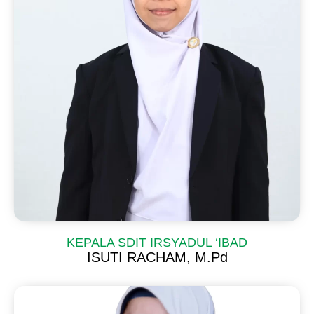
KEPALA SDIT IRSYADUL ‘IBAD
ISUTI RACHAM, M.Pd