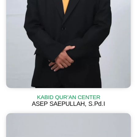
KABID QUR’AN CENTER
ASEP SAEPULLAH, S.Pd.I