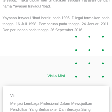
tersebut, maka dibuat dan di usulkan sebuah Yayasan dengan
nama Yayasan Irsyadul ‘Ibad.
Yayasan Irsyadul ‘Ibad berdiri pada 1995. Dilegal formalkan pada
tanggal 16 Juli 1998. Pembaruan pada tanggal 24 Januari 2011.
Dan perubahan pada tanggal 26 September 2016.
Visi & Misi
Visi
Menjadi Lembaga Profesional Dalam Mewujudkan
Pendidikan Yang Berkarakter Dan Berdaya Saing