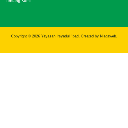
Tentang Kami
Copyright © 2026
Yayasan Irsyadul 'Ibad
, Created by
Niagaweb
.