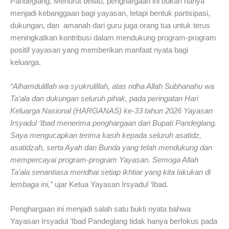
Pandeglang. Menurut beliau, penghargaan ini bukan hanya
menjadi kebanggaan bagi yayasan, tetapi bentuk partisipasi,
dukungan, dan amanah dari guru juga orang tua untuk terus
meningkatkan kontribusi dalam mendukung program-program
positif yayasan yang memberikan manfaat nyata bagi
keluarga.
“Alhamdulillah wa syukrulillah, atas ridha Allah Subhanahu wa
Ta’ala dan dukungan seluruh pihak, pada peringatan Hari
Keluarga Nasional (HARGANAS) ke-33 tahun 2026 Yayasan
Irsyadul ‘Ibad menerima penghargaan dari Bupati Pandeglang.
Saya mengucapkan terima kasih kepada seluruh asatidz,
asatidzah, serta Ayah dan Bunda yang telah mendukung dan
mempercayai program-program Yayasan. Semoga Allah
Ta’ala senantiasa meridhai setiap ikhtiar yang kita lakukan di
lembaga ini,”
ujar Ketua Yayasan Irsyadul ‘Ibad.
Penghargaan ini menjadi salah satu bukti nyata bahwa
Yayasan Irsyadul ‘Ibad Pandeglang tidak hanya berfokus pada