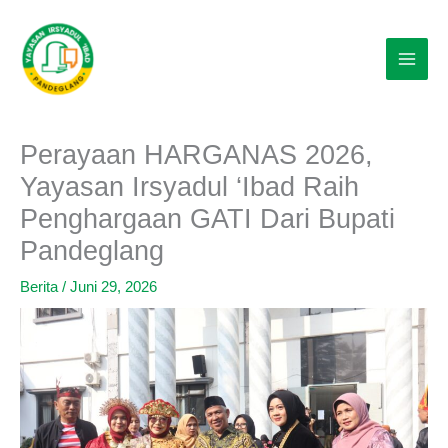
Lewati
ke
konten
Perayaan HARGANAS 2026,
Yayasan Irsyadul ‘Ibad Raih
Penghargaan GATI Dari Bupati
Pandeglang
Berita
/
Juni 29, 2026