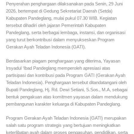
Penyerahan penghargaan dilaksanakan pada Senin, 29 Juni
2026, bertempat di Gedung Sekretariat Daerah (Setda)
Kabupaten Pandeglang, mulai pukul 07.30 WIB. Kegiatan
tersebut dihadiri oleh jajaran Pemerintah Kabupaten
Pandeglang, serta berbagai lembaga, instansi, dan organisasi
yang turut berkontribusi dalam menyukseskan Program
Gerakan Ayah Teladan Indonesia (GATI).
Berdasarkan piagam penghargaan yang diterima, Yayasan
Irsyadul ‘Ibad Pandeglang memperoleh apresiasi atas
partisipasi dan kontribusi pada Program GATI (Gerakan Ayah
Teladan Indonesia). Penghargaan tersebut ditandatangani oleh
Bupati Pandeglang, Hj. Rd. Dewi Setiani, S.Sos., M.A, sebagai
bentuk pengakuan atas komitmen yayasan dalam mendukung
pembangunan karakter keluarga di Kabupaten Pandeglang.
Program Gerakan Ayah Teladan Indonesia (GATI) merupakan
salah satu program strategis yang bertujuan meningkatkan
keterlibatan ayah dalam proses pengasuhan, pendidikan, serta