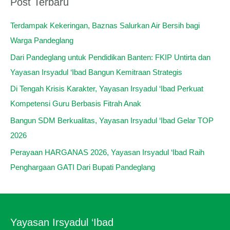
Post Terbaru
Terdampak Kekeringan, Baznas Salurkan Air Bersih bagi
Warga Pandeglang
Dari Pandeglang untuk Pendidikan Banten: FKIP Untirta dan
Yayasan Irsyadul ‘Ibad Bangun Kemitraan Strategis
Di Tengah Krisis Karakter, Yayasan Irsyadul ‘Ibad Perkuat
Kompetensi Guru Berbasis Fitrah Anak
Bangun SDM Berkualitas, Yayasan Irsyadul ‘Ibad Gelar TOP
2026
Perayaan HARGANAS 2026, Yayasan Irsyadul ‘Ibad Raih
Penghargaan GATI Dari Bupati Pandeglang
Yayasan Irsyadul ‘Ibad