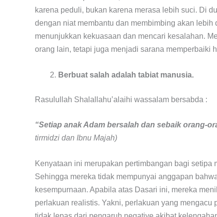
karena peduli, bukan karena merasa lebih suci. Di
dengan niat membantu dan membimbing akan lebih 
menunjukkan kekuasaan dan mencari kesalahan. Me
orang lain, tetapi juga menjadi sarana memperbaiki h
Berbuat salah adalah tabiat manusia.
Rasulullah Shalallahu’alaihi wassalam bersabda :
“Setiap anak Adam bersalah dan sebaik orang-ora
tirmidzi dan Ibnu Majah)
Kenyataan ini merupakan pertimbangan bagi setipa 
Sehingga mereka tidak mempunyai anggapan bahwa
kesempurnaan. Apabila atas Dasari ini, mereka men
perlakuan realistis. Yakni, perlakuan yang mengacu 
tidak lepas dari pengaruh negative akibat kelengaha