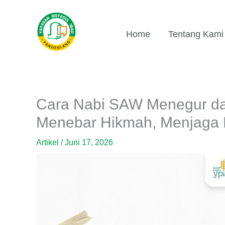
Lewati
ke
konten
Home
Tentang Kami
Cara Nabi SAW Menegur da
Menebar Hikmah, Menjaga H
Artikel
/
Juni 17, 2026