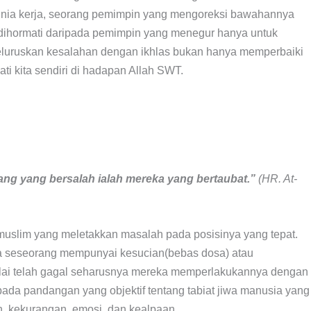
 dunia kerja, seorang pemimpin yang mengoreksi bawahannya
dihormati daripada pemimpin yang menegur hanya untuk
luruskan kesalahan dengan ikhlas bukan hanya memperbaiki
ati kita sendiri di hadapan Allah SWT.
ng yang bersalah ialah mereka yang bertaubat.”
(HR. At-
muslim yang meletakkan masalah pada posisinya yang tepat.
 seseorang mempunyai kesucian(bebas dosa) atau
ilai telah gagal seharusnya mereka memperlakukannya dengan
pada pandangan yang objektif tentang tabiat jiwa manusia yang
n, kekurangan, emosi, dan kealpaan.