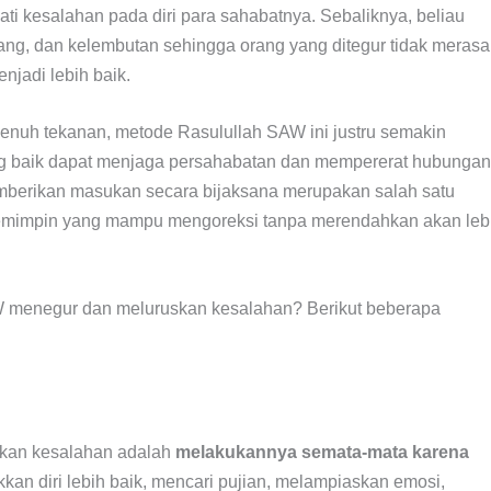
i kesalahan pada diri para sahabatnya. Sebaliknya, beliau
ng, dan kelembutan sehingga orang yang ditegur tidak merasa
njadi lebih baik.
enuh tekanan, metode Rasulullah SAW ini justru semakin
ang baik dapat menjaga persahabatan dan mempererat hubungan
mberikan masukan secara bijaksana merupakan salah satu
Pemimpin yang mampu mengoreksi tanpa merendahkan akan leb
W menegur dan meluruskan kesalahan? Berikut beberapa
skan kesalahan adalah
melakukannya semata-mata karena
kan diri lebih baik, mencari pujian, melampiaskan emosi,