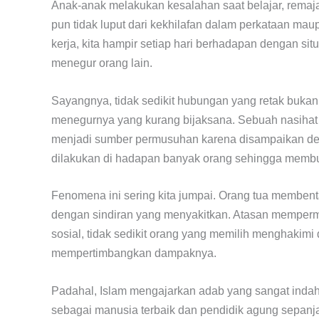
Anak-anak melakukan kesalahan saat belajar, remaj
pun tidak luput dari kekhilafan dalam perkataan mau
kerja, kita hampir setiap hari berhadapan dengan si
menegur orang lain.
Sayangnya, tidak sedikit hubungan yang retak bukan
menegurnya yang kurang bijaksana. Sebuah nasihat 
menjadi sumber permusuhan karena disampaikan de
dilakukan di hadapan banyak orang sehingga memb
Fenomena ini sering kita jumpai. Orang tua membe
dengan sindiran yang menyakitkan. Atasan memperm
sosial, tidak sedikit orang yang memilih menghakim
mempertimbangkan dampaknya.
Padahal, Islam mengajarkan adab yang sangat inda
sebagai manusia terbaik dan pendidik agung sepan