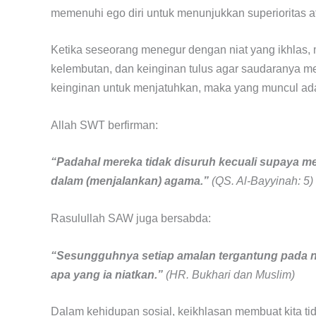
memenuhi ego diri untuk menunjukkan superioritas 
Ketika seseorang menegur dengan niat yang ikhlas,
kelembutan, dan keinginan tulus agar saudaranya men
keinginan untuk menjatuhkan, maka yang muncul ada
Allah SWT berfirman:
“Padahal mereka tidak disuruh kecuali supaya 
dalam (menjalankan) agama.”
(QS. Al-Bayyinah: 5)
Rasulullah SAW juga bersabda:
“Sesungguhnya setiap amalan tergantung pada n
apa yang ia niatkan.”
(HR. Bukhari dan Muslim)
Dalam kehidupan sosial, keikhlasan membuat kita ti