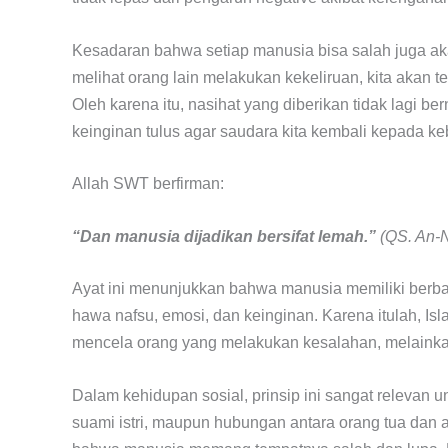
Kesadaran bahwa setiap manusia bisa salah juga ak
melihat orang lain melakukan kekeliruan, kita akan te
Oleh karena itu, nasihat yang diberikan tidak lagi b
keinginan tulus agar saudara kita kembali kepada ke
Allah SWT berfirman:
“Dan manusia dijadikan bersifat lemah.”
(QS. An-N
Ayat ini menunjukkan bahwa manusia memiliki berb
hawa nafsu, emosi, dan keinginan. Karena itulah, I
mencela orang yang melakukan kesalahan, melain
Dalam kehidupan sosial, prinsip ini sangat releva
suami istri, maupun hubungan antara orang tua dan a