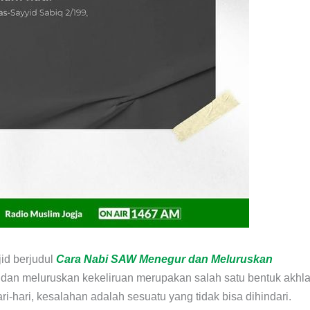
id berjudul
Cara Nabi SAW Menegur dan Meluruskan
an meluruskan kekeliruan merupakan salah satu bentuk akhl
i-hari, kesalahan adalah sesuatu yang tidak bisa dihindari.