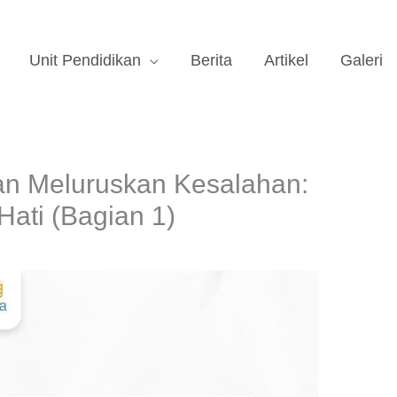
Unit Pendidikan
Berita
Artikel
Galeri
n Meluruskan Kesalahan:
ati (Bagian 1)