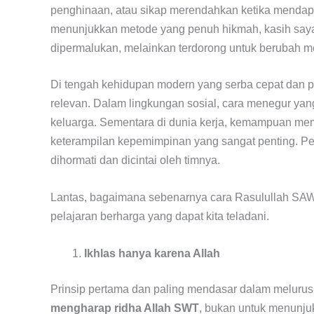
penghinaan, atau sikap merendahkan ketika mendapat
menunjukkan metode yang penuh hikmah, kasih saya
dipermalukan, melainkan terdorong untuk berubah me
Di tengah kehidupan modern yang serba cepat dan p
relevan. Dalam lingkungan sosial, cara menegur y
keluarga. Sementara di dunia kerja, kemampuan me
keterampilan kepemimpinan yang sangat penting. 
dihormati dan dicintai oleh timnya.
Lantas, bagaimana sebenarnya cara Rasulullah SA
pelajaran berharga yang dapat kita teladani.
Ikhlas hanya karena Allah
Prinsip pertama dan paling mendasar dalam meluru
mengharap ridha Allah SWT
, bukan untuk menunjuk