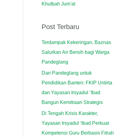
Khutbah Jum'at
k
:
Post Terbaru
Terdampak Kekeringan, Baznas
Salurkan Air Bersih bagi Warga
Pandeglang
Dari Pandeglang untuk
Pendidikan Banten: FKIP Untirta
dan Yayasan Irsyadul ‘Ibad
Bangun Kemitraan Strategis
Di Tengah Krisis Karakter,
Yayasan Irsyadul ‘Ibad Perkuat
Kompetensi Guru Berbasis Fitrah