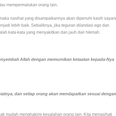
atau mempermalukan orang lain.
 maka nasihat yang disampaikannya akan dipenuhi kasih sayan
jadi lebih baik. Sebaliknya, jika teguran dilandasi ego dan
lah kata-kata yang menyakitkan dan jauh dari hikmah.
menyembah Allah dengan memurnikan ketaatan kepada-Nya
iatnya, dan setiap orang akan mendapatkan sesuai denga
dak mudah menghakimi kesalahan orang lain. Kita menasihati