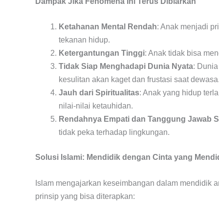
Dampak Jika Fenomena Ini Terus Dibiarkan
Ketahanan Mental Rendah
: Anak menjadi p
tekanan hidup.
Ketergantungan Tinggi
: Anak tidak bisa me
Tidak Siap Menghadapi Dunia Nyata
: Dunia
kesulitan akan kaget dan frustasi saat dewasa
Jauh dari Spiritualitas
: Anak yang hidup terl
nilai-nilai ketauhidan.
Rendahnya Empati dan Tanggung Jawab S
tidak peka terhadap lingkungan.
Solusi Islami: Mendidik dengan Cinta yang Mend
Islam mengajarkan keseimbangan dalam mendidik ana
prinsip yang bisa diterapkan: