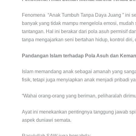
Fenomena “Anak Tumbuh Tanpa Daya Juang ” ini se
banyak yang tidak mampu mengelola emosi, mudah st
tantangan. Hal ini berakar dari pola asuh permisif 
tanpa mengajarkan seni bertahan hidup, kontrol diri
Pandangan Islam terhadap Pola Asuh dan Keman
Islam memandang anak sebagai amanah yang sangat
fisik, tetapi juga menyiapkan anak menjadi pribadi y
“Wahai orang-orang yang beriman, peliharalah dirimu
Ayat ini menekankan pentingnya tanggung jawab spi
aspek duniawi semata.
Rasulullah SAW juga bersabda: