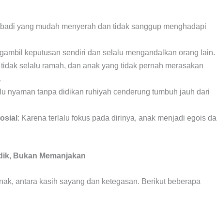
ribadi yang mudah menyerah dan tidak sanggup menghadapi
ngambil keputusan sendiri dan selalu mengandalkan orang lain.
 tidak selalu ramah, dan anak yang tidak pernah merasakan
.
alu nyaman tanpa didikan ruhiyah cenderung tumbuh jauh dari
osial
: Karena terlalu fokus pada dirinya, anak menjadi egois d
idik, Bukan Memanjakan
k, antara kasih sayang dan ketegasan. Berikut beberapa