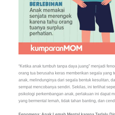
“Ketika anak tumbuh tanpa daya juang” menjadi feno
orang tua berusaha keras memberikan segala yang 
anak, melindunginya dari segala bentuk kesulitan,
sempat mencobanya sendiri. Sekilas, ini terlihat se
psikologi perkembangan anak, perlakuan ini dapat
yang bermental lemah, tidak tahan banting, dan cen
Fenomena: Anak Lemah Mental karena Terlalu Di