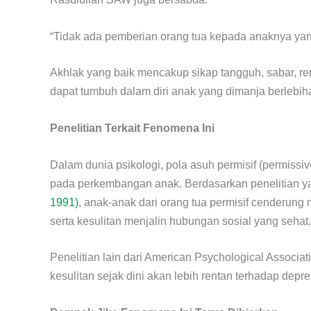
“Tidak ada pemberian orang tua kepada anaknya yang
Akhlak yang baik mencakup sikap tangguh, sabar, r
dapat tumbuh dalam diri anak yang dimanja berlebih
Penelitian Terkait Fenomena Ini
Dalam dunia psikologi, pola asuh permisif (permissi
pada perkembangan anak. Berdasarkan penelitian y
1991)
, anak-anak dari orang tua permisif cenderung 
serta kesulitan menjalin hubungan sosial yang sehat.
Penelitian lain dari American Psychological Associ
kesulitan sejak dini akan lebih rentan terhadap de