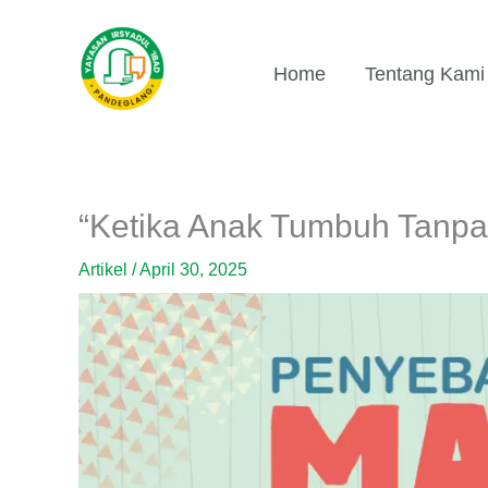
Lewati
ke
konten
Home
Tentang Kami
“Ketika Anak Tumbuh Tanpa
Artikel
/
April 30, 2025