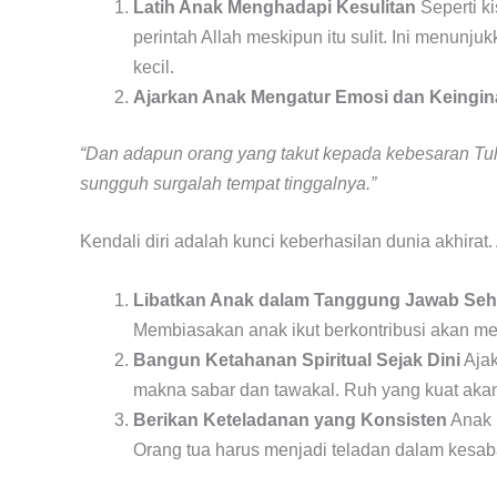
Latih Anak Menghadapi Kesulitan
Seperti k
perintah Allah meskipun itu sulit. Ini menun
kecil.
Ajarkan Anak Mengatur Emosi dan Keingi
“Dan adapun orang yang takut kepada kebesaran Tu
sungguh surgalah tempat tinggalnya.”
Kendali diri adalah kunci keberhasilan dunia akhirat. 
Libatkan Anak dalam Tanggung Jawab Seha
Membiasakan anak ikut berkontribusi akan m
Bangun Ketahanan Spiritual Sejak Dini
Ajak
makna sabar dan tawakal. Ruh yang kuat aka
Berikan Keteladanan yang Konsisten
Anak b
Orang tua harus menjadi teladan dalam kesabar