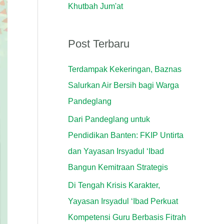
Khutbah Jum'at
k
:
Post Terbaru
Terdampak Kekeringan, Baznas
Salurkan Air Bersih bagi Warga
Pandeglang
Dari Pandeglang untuk
Pendidikan Banten: FKIP Untirta
dan Yayasan Irsyadul ‘Ibad
Bangun Kemitraan Strategis
Di Tengah Krisis Karakter,
Yayasan Irsyadul ‘Ibad Perkuat
Kompetensi Guru Berbasis Fitrah