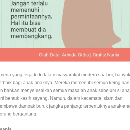
mena yang terjadi di dalam masyarakat modern saat ini, banya
terbaik bagi anak-anaknya. Mereka memenuhi semua keinginan
 dan bahkan menyelesaikan semua masalah anak sebelum si ana
perti bentuk kasih sayang. Namun, dalam kacamata Islam dan
 membawa dampak buruk jangka panjang: terbentuknya anak-an
derung bergantung.
manja