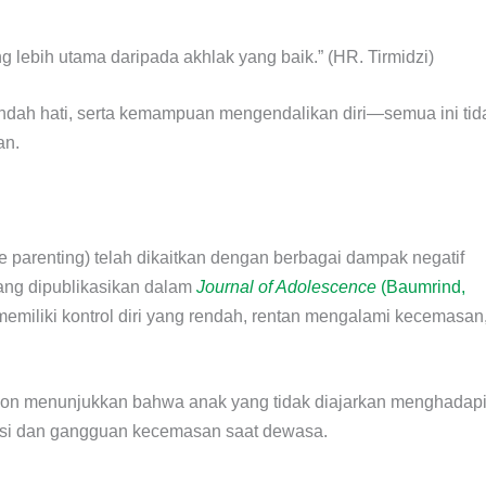
 lebih utama daripada akhlak yang baik.” (HR. Tirmidzi)
endah hati, serta kemampuan mengendalikan diri—semua ini tid
an.
ve parenting) telah dikaitkan dengan berbagai dampak negatif
ang dipublikasikan dalam
Journal of Adolescence
(Baumrind,
memiliki kontrol diri yang rendah, rentan mengalami kecemasan
ation menunjukkan bahwa anak yang tidak diajarkan menghadap
presi dan gangguan kecemasan saat dewasa.