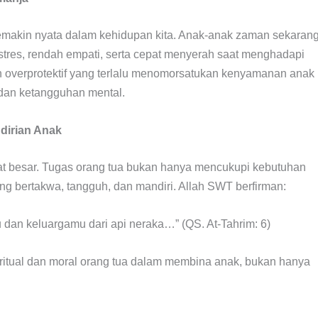
makin nyata dalam kehidupan kita. Anak-anak zaman sekaran
res, rendah empati, serta cepat menyerah saat menghadapi
dan overprotektif yang terlalu menomorsatukan kenyamanan anak
, dan ketangguhan mental.
dirian Anak
 besar. Tugas orang tua bukan hanya mencukupi kebutuhan
ang bertakwa, tangguh, dan mandiri. Allah SWT berfirman:
 dan keluargamu dari api neraka…” (QS. At-Tahrim: 6)
ritual dan moral orang tua dalam membina anak, bukan hanya