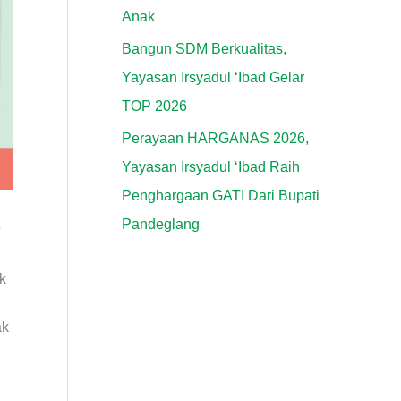
Anak
Bangun SDM Berkualitas,
Yayasan Irsyadul ‘Ibad Gelar
TOP 2026
Perayaan HARGANAS 2026,
Yayasan Irsyadul ‘Ibad Raih
Penghargaan GATI Dari Bupati
Pandeglang
k
k
ak