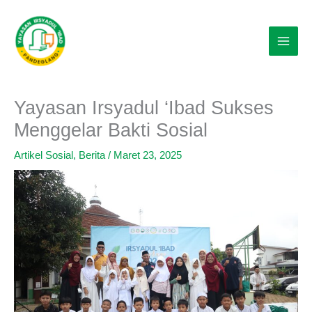
Lewati
ke
konten
Yayasan Irsyadul ‘Ibad Sukses
Menggelar Bakti Sosial
Artikel Sosial
,
Berita
/
Maret 23, 2025