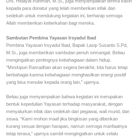
Drs. Hidayat Rahman, M.Si., juga menyampaikan terima kasih
kepada para donatur yang telah memberikan infak dan
sedekah untuk mendukung kegiatan ini, berharap semoga
Allah memberikan keberkahan bagi mereka.
Sambutan Pembina Yayasan Irsyadul Ibad
Pembina Yayasan Irsyadul Ibad, Bapak Lasip Susanto S.Pd,
M.Si., juga memberikan sambutan penuh semangat. Beliau
mengingatkan pentingnya kebahagiaan dalam hidup.
“Meskipun Ramadhan akan segera berakhir, kita harus tetap
berbahagia karena kebahagiaan menghasilkan energi positif
yang bisa menular kepada orang lain,” ujarnya.
Beliau juga menyampaikan bahwa kegiatan ini merupakan
bentuk kepedulian Yayasan terhadap masyarakat, dengan
menyalurkan infak dan sedekah dari pegawai, wali murid, dan
siswa. “Kami mohon maaf jika bingkisan yang diberikan
kurang sesuai dengan harapan, namun semoga manfaatnya
tetap terasa,” ujarnya sambil mengingatkan untuk selalu