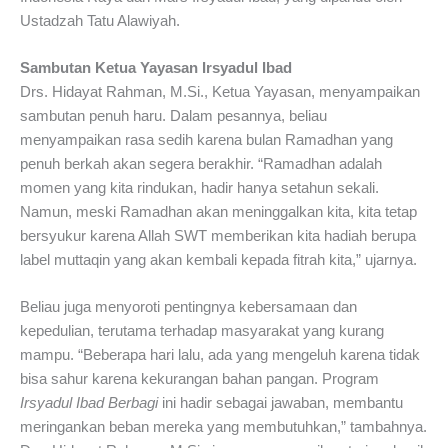
Ustadzah Tatu Alawiyah.
Sambutan Ketua Yayasan Irsyadul Ibad
Drs. Hidayat Rahman, M.Si., Ketua Yayasan, menyampaikan
sambutan penuh haru. Dalam pesannya, beliau
menyampaikan rasa sedih karena bulan Ramadhan yang
penuh berkah akan segera berakhir. “Ramadhan adalah
momen yang kita rindukan, hadir hanya setahun sekali.
Namun, meski Ramadhan akan meninggalkan kita, kita tetap
bersyukur karena Allah SWT memberikan kita hadiah berupa
label muttaqin yang akan kembali kepada fitrah kita,” ujarnya.
Beliau juga menyoroti pentingnya kebersamaan dan
kepedulian, terutama terhadap masyarakat yang kurang
mampu. “Beberapa hari lalu, ada yang mengeluh karena tidak
bisa sahur karena kekurangan bahan pangan. Program
Irsyadul Ibad Berbagi
ini hadir sebagai jawaban, membantu
meringankan beban mereka yang membutuhkan,” tambahnya.