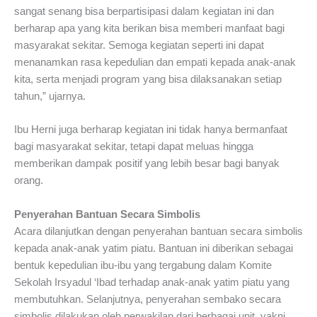
sangat senang bisa berpartisipasi dalam kegiatan ini dan
berharap apa yang kita berikan bisa memberi manfaat bagi
masyarakat sekitar. Semoga kegiatan seperti ini dapat
menanamkan rasa kepedulian dan empati kepada anak-anak
kita, serta menjadi program yang bisa dilaksanakan setiap
tahun,” ujarnya.
Ibu Herni juga berharap kegiatan ini tidak hanya bermanfaat
bagi masyarakat sekitar, tetapi dapat meluas hingga
memberikan dampak positif yang lebih besar bagi banyak
orang.
Penyerahan Bantuan Secara Simbolis
Acara dilanjutkan dengan penyerahan bantuan secara simbolis
kepada anak-anak yatim piatu. Bantuan ini diberikan sebagai
bentuk kepedulian ibu-ibu yang tergabung dalam Komite
Sekolah Irsyadul ‘Ibad terhadap anak-anak yatim piatu yang
membutuhkan. Selanjutnya, penyerahan sembako secara
simbolis dilakukan oleh perwakilan dari berbagai unit, yakni