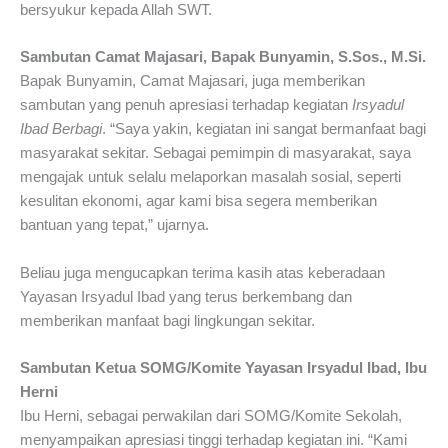
bersyukur kepada Allah SWT.
Sambutan Camat Majasari, Bapak Bunyamin, S.Sos., M.Si.
Bapak Bunyamin, Camat Majasari, juga memberikan
sambutan yang penuh apresiasi terhadap kegiatan
Irsyadul
Ibad Berbagi
. “Saya yakin, kegiatan ini sangat bermanfaat bagi
masyarakat sekitar. Sebagai pemimpin di masyarakat, saya
mengajak untuk selalu melaporkan masalah sosial, seperti
kesulitan ekonomi, agar kami bisa segera memberikan
bantuan yang tepat,” ujarnya.
Beliau juga mengucapkan terima kasih atas keberadaan
Yayasan Irsyadul Ibad yang terus berkembang dan
memberikan manfaat bagi lingkungan sekitar.
Sambutan Ketua SOMG/Komite Yayasan Irsyadul Ibad, Ibu
Herni
Ibu Herni, sebagai perwakilan dari SOMG/Komite Sekolah,
menyampaikan apresiasi tinggi terhadap kegiatan ini. “Kami