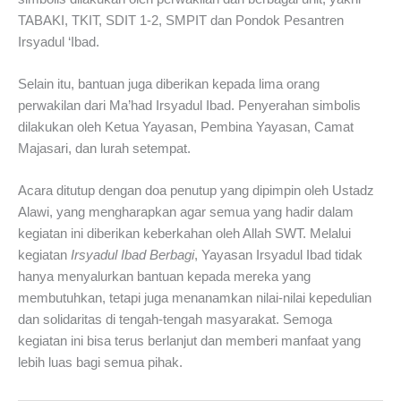
TABAKI, TKIT, SDIT 1-2, SMPIT dan Pondok Pesantren
Irsyadul ‘Ibad.
Selain itu, bantuan juga diberikan kepada lima orang
perwakilan dari Ma’had Irsyadul Ibad. Penyerahan simbolis
dilakukan oleh Ketua Yayasan, Pembina Yayasan, Camat
Majasari, dan lurah setempat.
Acara ditutup dengan doa penutup yang dipimpin oleh Ustadz
Alawi, yang mengharapkan agar semua yang hadir dalam
kegiatan ini diberikan keberkahan oleh Allah SWT. Melalui
kegiatan
Irsyadul Ibad Berbagi
, Yayasan Irsyadul Ibad tidak
hanya menyalurkan bantuan kepada mereka yang
membutuhkan, tetapi juga menanamkan nilai-nilai kepedulian
dan solidaritas di tengah-tengah masyarakat. Semoga
kegiatan ini bisa terus berlanjut dan memberi manfaat yang
lebih luas bagi semua pihak.