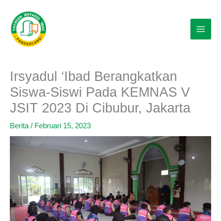
Lewati
ke
konten
Irsyadul ‘Ibad Berangkatkan
Siswa-Siswi Pada KEMNAS V
JSIT 2023 Di Cibubur, Jakarta
Berita
/
Februari 15, 2023