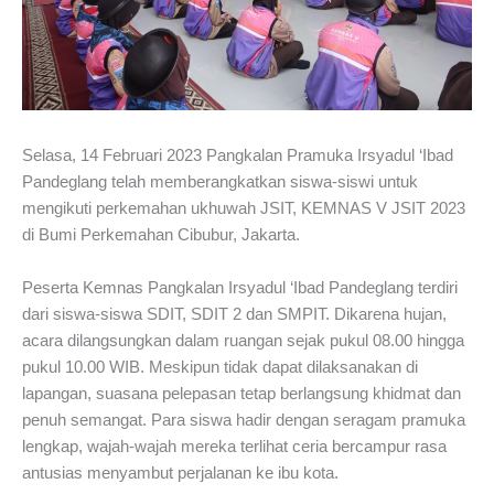
Selasa, 14 Februari 2023 Pangkalan Pramuka Irsyadul ‘Ibad
Pandeglang telah memberangkatkan siswa-siswi untuk
mengikuti perkemahan ukhuwah JSIT, KEMNAS V JSIT 2023
di Bumi Perkemahan Cibubur, Jakarta.
Peserta Kemnas Pangkalan Irsyadul ‘Ibad Pandeglang terdiri
dari siswa-siswa SDIT, SDIT 2 dan SMPIT. Dikarena hujan,
acara dilangsungkan dalam ruangan sejak pukul 08.00 hingga
pukul 10.00 WIB. Meskipun tidak dapat dilaksanakan di
lapangan, suasana pelepasan tetap berlangsung khidmat dan
penuh semangat. Para siswa hadir dengan seragam pramuka
lengkap, wajah-wajah mereka terlihat ceria bercampur rasa
antusias menyambut perjalanan ke ibu kota.