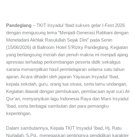
Pandeglang
– TKIT Irsyadul ‘Ibad sukses gelar I-Fest 2026
dengan mengusung tema “Menjadi Generasi Rabbani dengan
Meneladani Akhlak Rasulullah Sejak Dini” pada Senin
(15/06/2026) di Ballroom Hotel S’Rizky Pandeglang. Kegiatan
yang berlangsung meriah dan penuh makna ini menjadi ajang
apresiasi terhadap perkembangan peserta didik sekaligus
sarana menampilkan hasil pembelajaran selama satu tahun
ajaran. Acara dihadiri oleh jajaran Yayasan Irsyadul ‘Ibad,
kepala sekolah, guru, orang tua siswa, serta tamu undangan.
Kegiatan diawali dengan pembukaan, pembacaan ayat suci Al-
Qur’an, menyanyikan lagu Indonesia Raya dan Mars Irsyadul
‘Ibad, serta berbagai sambutan dari para pemangku
kepentingan.
Dalam sambutannya, Kepala TKIT Irsyadul ‘Ibad, Hj. Ratu
Nurlailah, S.Pd., menegaskan pentingnya pendidikan karakter