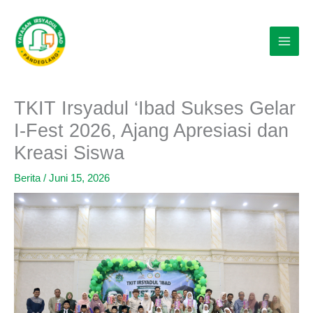
Lewati
ke
konten
TKIT Irsyadul ‘Ibad Sukses Gelar
I-Fest 2026, Ajang Apresiasi dan
Kreasi Siswa
Berita
/
Juni 15, 2026