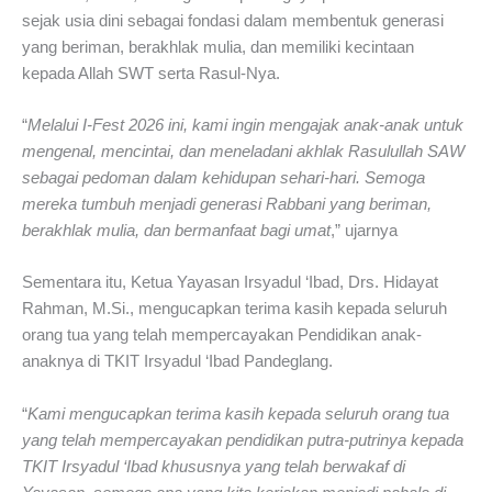
sejak usia dini sebagai fondasi dalam membentuk generasi
yang beriman, berakhlak mulia, dan memiliki kecintaan
kepada Allah SWT serta Rasul-Nya.
“
Melalui I-Fest 2026 ini, kami ingin mengajak anak-anak untuk
mengenal, mencintai, dan meneladani akhlak Rasulullah SAW
sebagai pedoman dalam kehidupan sehari-hari. Semoga
mereka tumbuh menjadi generasi Rabbani yang beriman,
berakhlak mulia, dan bermanfaat bagi umat
,” ujarnya
Sementara itu, Ketua Yayasan Irsyadul ‘Ibad, Drs. Hidayat
Rahman, M.Si., mengucapkan terima kasih kepada seluruh
orang tua yang telah mempercayakan Pendidikan anak-
anaknya di TKIT Irsyadul ‘Ibad Pandeglang.
“
Kami mengucapkan terima kasih kepada seluruh orang tua
yang telah mempercayakan pendidikan putra-putrinya kepada
TKIT Irsyadul ‘Ibad khususnya yang telah berwakaf di