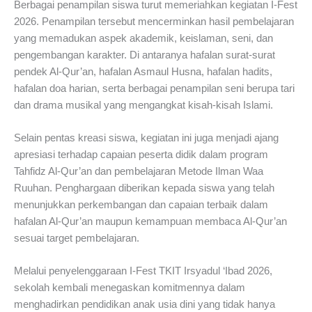
Berbagai penampilan siswa turut memeriahkan kegiatan I-Fest
2026. Penampilan tersebut mencerminkan hasil pembelajaran
yang memadukan aspek akademik, keislaman, seni, dan
pengembangan karakter. Di antaranya hafalan surat-surat
pendek Al-Qur’an, hafalan Asmaul Husna, hafalan hadits,
hafalan doa harian, serta berbagai penampilan seni berupa tari
dan drama musikal yang mengangkat kisah-kisah Islami.
Selain pentas kreasi siswa, kegiatan ini juga menjadi ajang
apresiasi terhadap capaian peserta didik dalam program
Tahfidz Al-Qur’an dan pembelajaran Metode Ilman Waa
Ruuhan. Penghargaan diberikan kepada siswa yang telah
menunjukkan perkembangan dan capaian terbaik dalam
hafalan Al-Qur’an maupun kemampuan membaca Al-Qur’an
sesuai target pembelajaran.
Melalui penyelenggaraan I-Fest TKIT Irsyadul ‘Ibad 2026,
sekolah kembali menegaskan komitmennya dalam
menghadirkan pendidikan anak usia dini yang tidak hanya