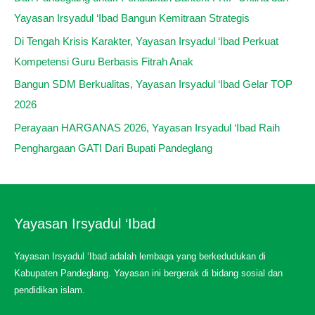
Yayasan Irsyadul ‘Ibad Bangun Kemitraan Strategis
Di Tengah Krisis Karakter, Yayasan Irsyadul ‘Ibad Perkuat
Kompetensi Guru Berbasis Fitrah Anak
Bangun SDM Berkualitas, Yayasan Irsyadul ‘Ibad Gelar TOP
2026
Perayaan HARGANAS 2026, Yayasan Irsyadul ‘Ibad Raih
Penghargaan GATI Dari Bupati Pandeglang
Yayasan Irsyadul ‘Ibad
Yayasan Irsyadul ‘Ibad adalah lembaga yang berkedudukan di
Kabupaten Pandeglang. Yayasan ini bergerak di bidang sosial dan
pendidikan islam.