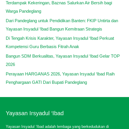
Terdampak Kekeringan, Baznas Salurkan Air Bersih bagi
Warga Pandeglang
Dari Pandeglang untuk Pendidikan Banten: FKIP Untirta dan
Yayasan Irsyadul ‘Ibad Bangun Kemitraan Strategis
Di Tengah Krisis Karakter, Yayasan Irsyadul ‘Ibad Perkuat
Kompetensi Guru Berbasis Fitrah Anak
Bangun SDM Berkualitas, Yayasan Irsyadul ‘Ibad Gelar TOP
2026
Perayaan HARGANAS 2026, Yayasan Irsyadul ‘Ibad Raih
Penghargaan GATI Dari Bupati Pandeglang
Yayasan Irsyadul ‘Ibad
Yayasan Irsyadul ‘Ibad adalah lembaga yang berkedudukan di