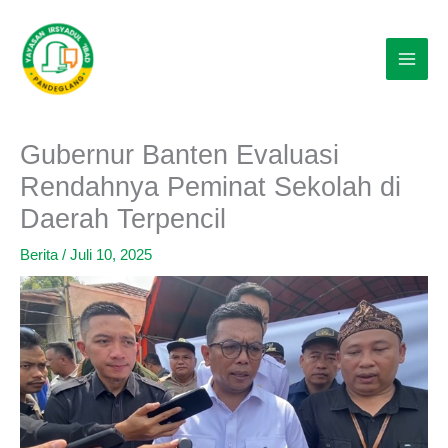
Lewati
ke
konten
Gubernur Banten Evaluasi
Rendahnya Peminat Sekolah di
Daerah Terpencil
Berita
/
Juli 10, 2025