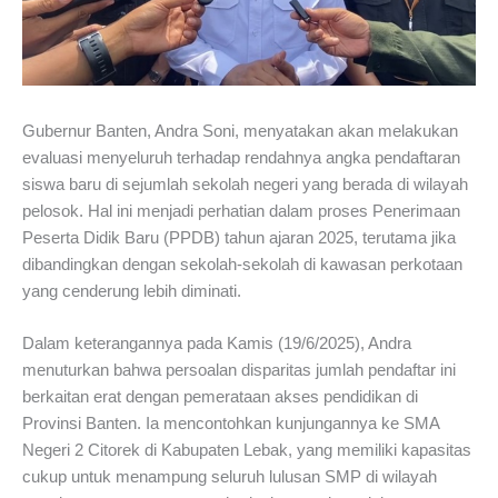
Gubernur Banten, Andra Soni, menyatakan akan melakukan
evaluasi menyeluruh terhadap rendahnya angka pendaftaran
siswa baru di sejumlah sekolah negeri yang berada di wilayah
pelosok. Hal ini menjadi perhatian dalam proses Penerimaan
Peserta Didik Baru (PPDB) tahun ajaran 2025, terutama jika
dibandingkan dengan sekolah-sekolah di kawasan perkotaan
yang cenderung lebih diminati.
Dalam keterangannya pada Kamis (19/6/2025), Andra
menuturkan bahwa persoalan disparitas jumlah pendaftar ini
berkaitan erat dengan pemerataan akses pendidikan di
Provinsi Banten. Ia mencontohkan kunjungannya ke SMA
Negeri 2 Citorek di Kabupaten Lebak, yang memiliki kapasitas
cukup untuk menampung seluruh lulusan SMP di wilayah