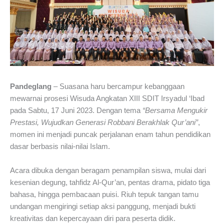
Pandeglang
– Suasana haru bercampur kebanggaan
mewarnai prosesi Wisuda Angkatan XIII SDIT Irsyadul ‘Ibad
pada Sabtu, 17 Juni 2023. Dengan tema
“Bersama Mengukir
Prestasi, Wujudkan Generasi Robbani Berakhlak Qur’ani”
,
momen ini menjadi puncak perjalanan enam tahun pendidikan
dasar berbasis nilai-nilai Islam.
Acara dibuka dengan beragam penampilan siswa, mulai dari
kesenian degung, tahfidz Al-Qur’an, pentas drama, pidato tiga
bahasa, hingga pembacaan puisi. Riuh tepuk tangan tamu
undangan mengiringi setiap aksi panggung, menjadi bukti
kreativitas dan kepercayaan diri para peserta didik.