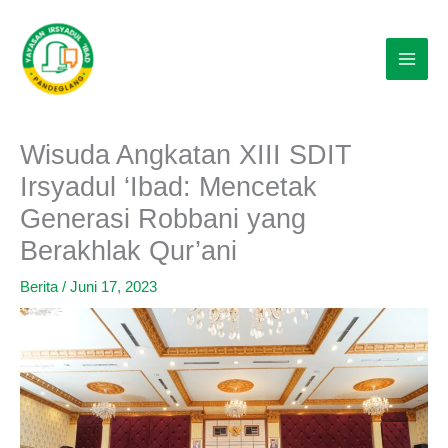
Lewati
ke
konten
Wisuda Angkatan XIII SDIT
Irsyadul ‘Ibad: Mencetak
Generasi Robbani yang
Berakhlak Qur’ani
Berita
/
Juni 17, 2023