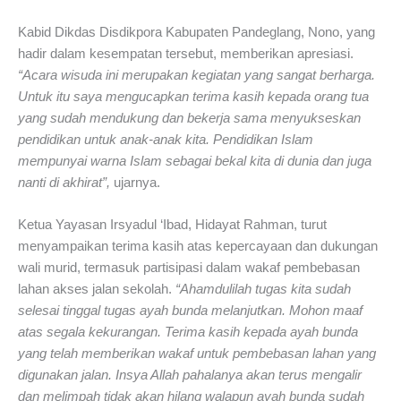
Kabid Dikdas Disdikpora Kabupaten Pandeglang, Nono, yang
hadir dalam kesempatan tersebut, memberikan apresiasi.
“Acara wisuda ini merupakan kegiatan yang sangat berharga.
Untuk itu saya mengucapkan terima kasih kepada orang tua
yang sudah mendukung dan bekerja sama menyukseskan
pendidikan untuk anak-anak kita. Pendidikan Islam
mempunyai warna Islam sebagai bekal kita di dunia dan juga
nanti di akhirat”,
ujarnya.
Ketua Yayasan Irsyadul ‘Ibad, Hidayat Rahman, turut
menyampaikan terima kasih atas kepercayaan dan dukungan
wali murid, termasuk partisipasi dalam wakaf pembebasan
lahan akses jalan sekolah.
“Ahamdulilah tugas kita sudah
selesai tinggal tugas ayah bunda melanjutkan. Mohon maaf
atas segala kekurangan. Terima kasih kepada ayah bunda
yang telah memberikan wakaf untuk pembebasan lahan yang
digunakan jalan. Insya Allah pahalanya akan terus mengalir
dan melimpah tidak akan hilang walapun ayah bunda sudah