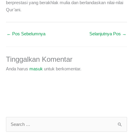
berprestasi yang berakhlak mulia dan berlandaskan nilai-nilai
Qur’ani.
←
Pos Sebelumnya
Selanjutnya Pos
→
Tinggalkan Komentar
Anda harus
masuk
untuk berkomentar.
C