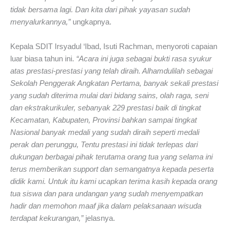
tidak bersama lagi. Dan kita dari pihak yayasan sudah
menyalurkannya,”
ungkapnya.
Kepala SDIT Irsyadul ‘Ibad, Isuti Rachman, menyoroti capaian
luar biasa tahun ini.
“Acara ini juga sebagai bukti rasa syukur
atas prestasi-prestasi yang telah diraih. Alhamdulilah sebagai
Sekolah Penggerak Angkatan Pertama, banyak sekali prestasi
yang sudah diterima mulai dari bidang sains, olah raga, seni
dan ekstrakurikuler, sebanyak 229 prestasi baik di tingkat
Kecamatan, Kabupaten, Provinsi bahkan sampai tingkat
Nasional banyak medali yang sudah diraih seperti medali
perak dan perunggu, Tentu prestasi ini tidak terlepas dari
dukungan berbagai pihak terutama orang tua yang selama ini
terus memberikan support dan semangatnya kepada peserta
didik kami. Untuk itu kami ucapkan terima kasih kepada orang
tua siswa dan para undangan yang sudah menyempatkan
hadir dan memohon maaf jika dalam pelaksanaan wisuda
terdapat kekurangan,”
jelasnya.