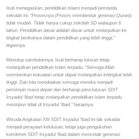
Isuti menegaskan, pendidikan Islami menjadi pembeda
sekolah ini.
“Prosesnya (Proses membentuk generasi Qurani)
tidak mudah. Tidak hanya cukup sekolah SD walaupun 6
tahun. Pendidikan dasar adalah dasar untuk melanjutkan ke
tingkat berikutnya dalam pendidikan yang lebih tinggi,”
tegasnya.
Menutup sambutannya, Isuti berharap lulusan tetap
melanjutkan pendidikan Islam terpadu.
“Semoga Allah
memberikan kekuatan untuk dapat melanjutkan ketingkat lebih
tinggi. Dan kita mendoakan semoga mereka menjadi
pemimpin masa depan dan berharap para lulusan SDIT
Irsyadul ‘Ibad tetap melanjutkan pendidikan Islam terpadu
meskipun tidak di Irsyadul ‘Ibad,”
harapnya.
Wisuda Angkatan XIII SDIT Irsyadul ‘Ibad ini tak sekadar
menjadi perayaan kelulusan, tetapi juga pengukuhan
komitmen SDIT Irsyadul ‘Ibad dalam mencetak generasi