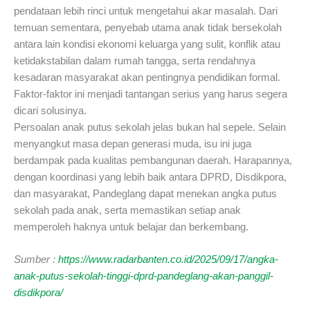
pendataan lebih rinci untuk mengetahui akar masalah. Dari
temuan sementara, penyebab utama anak tidak bersekolah
antara lain kondisi ekonomi keluarga yang sulit, konflik atau
ketidakstabilan dalam rumah tangga, serta rendahnya
kesadaran masyarakat akan pentingnya pendidikan formal.
Faktor-faktor ini menjadi tantangan serius yang harus segera
dicari solusinya.
Persoalan anak putus sekolah jelas bukan hal sepele. Selain
menyangkut masa depan generasi muda, isu ini juga
berdampak pada kualitas pembangunan daerah. Harapannya,
dengan koordinasi yang lebih baik antara DPRD, Disdikpora,
dan masyarakat, Pandeglang dapat menekan angka putus
sekolah pada anak, serta memastikan setiap anak
memperoleh haknya untuk belajar dan berkembang.
Sumber :
https://www.radarbanten.co.id/2025/09/17/angka-
anak-putus-sekolah-tinggi-dprd-pandeglang-akan-panggil-
disdikpora/