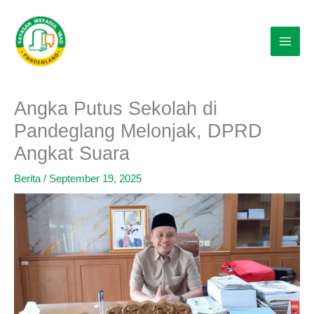
Lewati
ke
konten
Angka Putus Sekolah di
Pandeglang Melonjak, DPRD
Angkat Suara
Berita
/
September 19, 2025