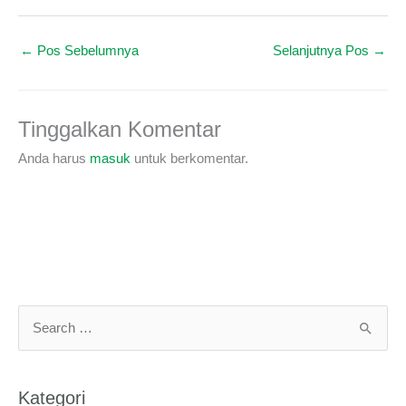
←
Pos Sebelumnya
Selanjutnya Pos
→
Tinggalkan Komentar
Anda harus
masuk
untuk berkomentar.
C
a
r
Kategori