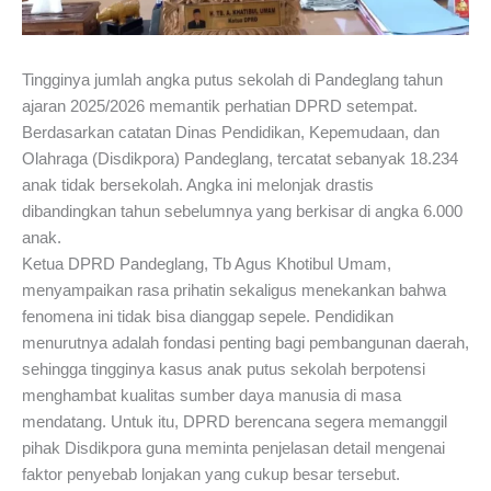
Tingginya jumlah angka putus sekolah di Pandeglang tahun
ajaran 2025/2026 memantik perhatian DPRD setempat.
Berdasarkan catatan Dinas Pendidikan, Kepemudaan, dan
Olahraga (Disdikpora) Pandeglang, tercatat sebanyak 18.234
anak tidak bersekolah. Angka ini melonjak drastis
dibandingkan tahun sebelumnya yang berkisar di angka 6.000
anak.
Ketua DPRD Pandeglang, Tb Agus Khotibul Umam,
menyampaikan rasa prihatin sekaligus menekankan bahwa
fenomena ini tidak bisa dianggap sepele. Pendidikan
menurutnya adalah fondasi penting bagi pembangunan daerah,
sehingga tingginya kasus anak putus sekolah berpotensi
menghambat kualitas sumber daya manusia di masa
mendatang. Untuk itu, DPRD berencana segera memanggil
pihak Disdikpora guna meminta penjelasan detail mengenai
faktor penyebab lonjakan yang cukup besar tersebut.