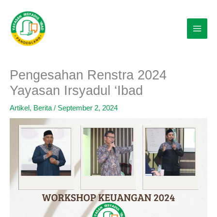
Lewati
ke
konten
Pengesahan Renstra 2024
Yayasan Irsyadul ‘Ibad
Artikel
,
Berita
/
September 2, 2024