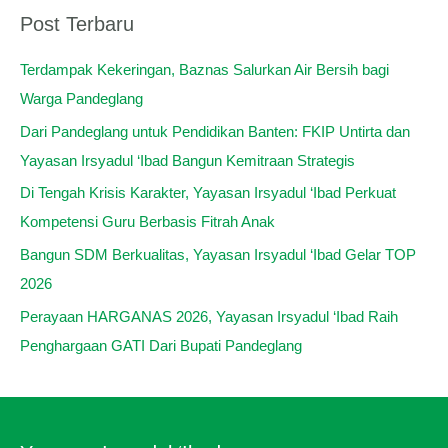
:
Post Terbaru
Terdampak Kekeringan, Baznas Salurkan Air Bersih bagi
Warga Pandeglang
Dari Pandeglang untuk Pendidikan Banten: FKIP Untirta dan
Yayasan Irsyadul ‘Ibad Bangun Kemitraan Strategis
Di Tengah Krisis Karakter, Yayasan Irsyadul ‘Ibad Perkuat
Kompetensi Guru Berbasis Fitrah Anak
Bangun SDM Berkualitas, Yayasan Irsyadul ‘Ibad Gelar TOP
2026
Perayaan HARGANAS 2026, Yayasan Irsyadul ‘Ibad Raih
Penghargaan GATI Dari Bupati Pandeglang