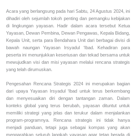
Acara yang berlangsung pada hari Sabtu, 24 Agustus 2024, ini
dihadiri oleh sejumlah tokoh penting dan pemangku kebijakan
di lingkungan yayasan. Hadir dalam acara tersebut Ketua
Yayasan, Dewan Pembina, Dewan Pengawas, Kepala Bidang,
Kepala Unit, serta para Bendahara Unit dari berbagai divisi di
bawah naungan Yayasan Irsyadul ‘Ibad. Kehadiran para
peserta ini menunjukkan keseriusan dan tekad bersama untuk
mewujudkan visi dan misi yayasan melalui rencana strategis
yang telah dirumuskan.
Pengesahan Rencana Strategis 2024 ini merupakan bagian
dari upaya Yayasan Irsyadul ‘Ibad untuk terus berkembang
dan menyesuaikan diri dengan tantangan zaman. Dalam
konteks global yang terus berubah, yayasan dituntut untuk
memiliki strategi yang jelas dan terukur dalam menjalankan
program-programnya. Rencana strategis ini tidak hanya
menjadi panduan, tetapi juga sebagai kompas yang akan
mengarahkan seluruh langkah yayasan agar tetap berada di