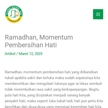
Lewati
ke
konten
Ramadhan, Momentum
Pembersihan Hati
Artikel
/
Maret 12, 2025
Ramadhan, momentum pembersihan hati yang diibaratkan
tubuh apabila sakit dan terluka maka sudah sepatutnya kita
membersihkan dan mengobati lukanya agar ia lekas sembuh
tidak menimbulkan rasa sakit yang berkepanjangan. Begitu
pula hati kita, yang diciptakan menjadi sarang banyak
penyakit hati, maka seperti luka tubuh tadi, hati pun perlu kita
bersihkan dari dosa-dosa yang menutupi kejernihan hati kita