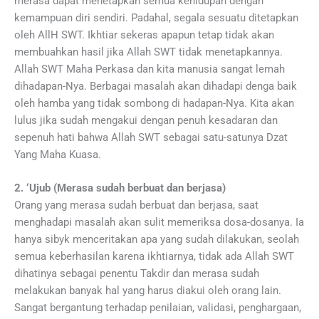
merasa dapat menetapkan semua kehidupan dengan
kemampuan diri sendiri. Padahal, segala sesuatu ditetapkan
oleh AllH SWT. Ikhtiar sekeras apapun tetap tidak akan
membuahkan hasil jika Allah SWT tidak menetapkannya.
Allah SWT Maha Perkasa dan kita manusia sangat lemah
dihadapan-Nya. Berbagai masalah akan dihadapi denga baik
oleh hamba yang tidak sombong di hadapan-Nya. Kita akan
lulus jika sudah mengakui dengan penuh kesadaran dan
sepenuh hati bahwa Allah SWT sebagai satu-satunya Dzat
Yang Maha Kuasa.
2. ‘Ujub (Merasa sudah berbuat dan berjasa)
Orang yang merasa sudah berbuat dan berjasa, saat
menghadapi masalah akan sulit memeriksa dosa-dosanya. Ia
hanya sibyk menceritakan apa yang sudah dilakukan, seolah
semua keberhasilan karena ikhtiarnya, tidak ada Allah SWT
dihatinya sebagai penentu Takdir dan merasa sudah
melakukan banyak hal yang harus diakui oleh orang lain.
Sangat bergantung terhadap penilaian, validasi, penghargaan,