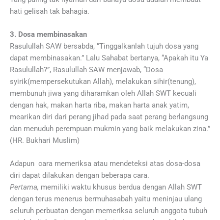
hati gelisah tak bahagia.
3. Dosa membinasakan
Rasulullah SAW bersabda, “Tinggalkanlah tujuh dosa yang
dapat membinasakan.” Lalu Sahabat bertanya, “Apakah itu Ya
Rasulullah?”, Rasulullah SAW menjawab, “Dosa
syirik(mempersekutukan Allah), melakukan sihir(tenung),
membunuh jiwa yang diharamkan oleh Allah SWT kecuali
dengan hak, makan harta riba, makan harta anak yatim,
mearikan diri dari perang jihad pada saat perang berlangsung
dan menuduh perempuan mukmin yang baik melakukan zina.”
(HR. Bukhari Muslim)
Adapun cara memeriksa atau mendeteksi atas dosa-dosa
diri dapat dilakukan dengan beberapa cara.
Pertama,
memiliki waktu khusus berdua dengan Allah SWT
dengan terus menerus bermuhasabah yaitu meninjau ulang
seluruh perbuatan dengan memeriksa seluruh anggota tubuh