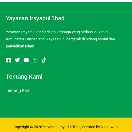
Yayasan Irsyadul ‘Ibad
Yayasan Irsyadul ‘Ibad adalah lembaga yang berkedudukan di
Kabupaten Pandeglang. Yayasan ini bergerak di bidang sosial dan
pendidikan islam.
Tentang Kami
Tentang Kami
Copyright © 2026
Yayasan Irsyadul 'Ibad
, Created by
Niagaweb
.