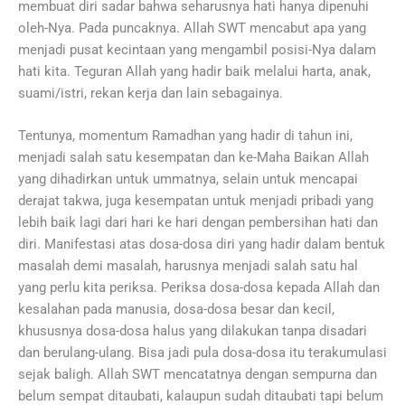
membuat diri sadar bahwa seharusnya hati hanya dipenuhi
oleh-Nya. Pada puncaknya. Allah SWT mencabut apa yang
menjadi pusat kecintaan yang mengambil posisi-Nya dalam
hati kita. Teguran Allah yang hadir baik melalui harta, anak,
suami/istri, rekan kerja dan lain sebagainya.
Tentunya, momentum Ramadhan yang hadir di tahun ini,
menjadi salah satu kesempatan dan ke-Maha Baikan Allah
yang dihadirkan untuk ummatnya, selain untuk mencapai
derajat takwa, juga kesempatan untuk menjadi pribadi yang
lebih baik lagi dari hari ke hari dengan pembersihan hati dan
diri. Manifestasi atas dosa-dosa diri yang hadir dalam bentuk
masalah demi masalah, harusnya menjadi salah satu hal
yang perlu kita periksa. Periksa dosa-dosa kepada Allah dan
kesalahan pada manusia, dosa-dosa besar dan kecil,
khususnya dosa-dosa halus yang dilakukan tanpa disadari
dan berulang-ulang. Bisa jadi pula dosa-dosa itu terakumulasi
sejak baligh. Allah SWT mencatatnya dengan sempurna dan
belum sempat ditaubati, kalaupun sudah ditaubati tapi belum