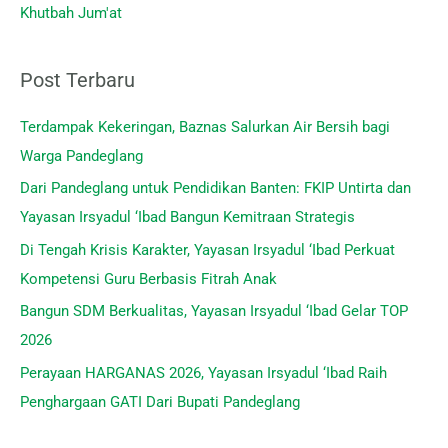
Khutbah Jum'at
k
:
Post Terbaru
Terdampak Kekeringan, Baznas Salurkan Air Bersih bagi
Warga Pandeglang
Dari Pandeglang untuk Pendidikan Banten: FKIP Untirta dan
Yayasan Irsyadul ‘Ibad Bangun Kemitraan Strategis
Di Tengah Krisis Karakter, Yayasan Irsyadul ‘Ibad Perkuat
Kompetensi Guru Berbasis Fitrah Anak
Bangun SDM Berkualitas, Yayasan Irsyadul ‘Ibad Gelar TOP
2026
Perayaan HARGANAS 2026, Yayasan Irsyadul ‘Ibad Raih
Penghargaan GATI Dari Bupati Pandeglang