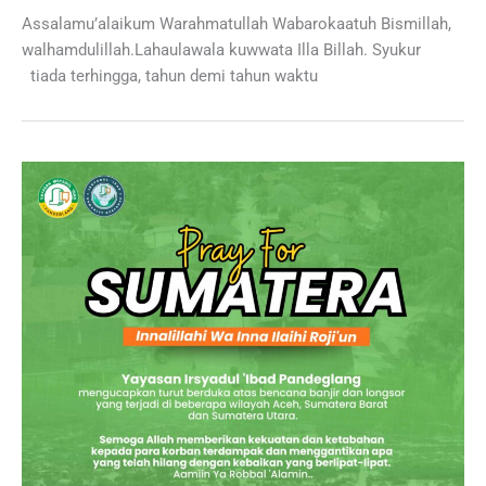
Assalamu’alaikum Warahmatullah Wabarokaatuh Bismillah,
walhamdulillah.Lahaulawala kuwwata Illa Billah. Syukur
tiada terhingga, tahun demi tahun waktu