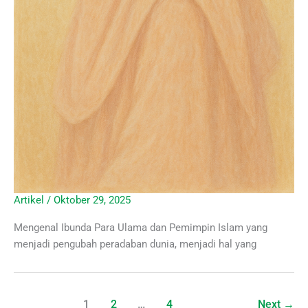
Artikel
/
Oktober 29, 2025
Mengenal Ibunda Para Ulama dan Pemimpin Islam yang
menjadi pengubah peradaban dunia, menjadi hal yang
1
2
…
4
Next
→