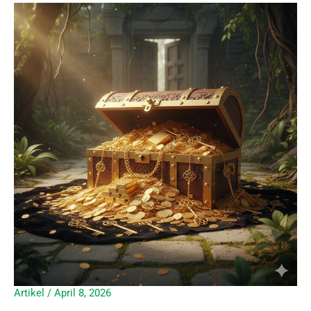
Artikel
/
April 8, 2026