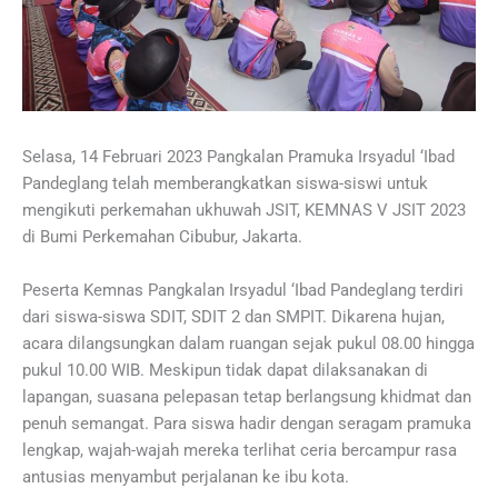
Selasa, 14 Februari 2023 Pangkalan Pramuka Irsyadul ‘Ibad
Pandeglang telah memberangkatkan siswa-siswi untuk
mengikuti perkemahan ukhuwah JSIT, KEMNAS V JSIT 2023
di Bumi Perkemahan Cibubur, Jakarta.
Peserta Kemnas Pangkalan Irsyadul ‘Ibad Pandeglang terdiri
dari siswa-siswa SDIT, SDIT 2 dan SMPIT. Dikarena hujan,
acara dilangsungkan dalam ruangan sejak pukul 08.00 hingga
pukul 10.00 WIB. Meskipun tidak dapat dilaksanakan di
lapangan, suasana pelepasan tetap berlangsung khidmat dan
penuh semangat. Para siswa hadir dengan seragam pramuka
lengkap, wajah-wajah mereka terlihat ceria bercampur rasa
antusias menyambut perjalanan ke ibu kota.