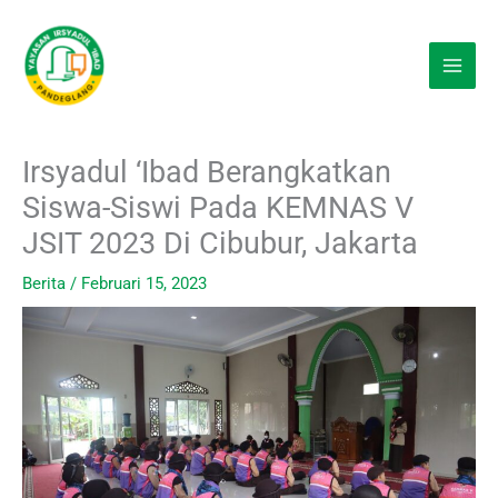
Lewati
ke
konten
Irsyadul ‘Ibad Berangkatkan
Siswa-Siswi Pada KEMNAS V
JSIT 2023 Di Cibubur, Jakarta
Berita
/
Februari 15, 2023