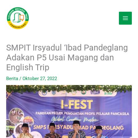
Lewati
ke
konten
SMPIT Irsyadul ‘Ibad Pandeglang
Adakan P5 Usai Magang dan
English Trip
Berita
/
Oktober 27, 2022