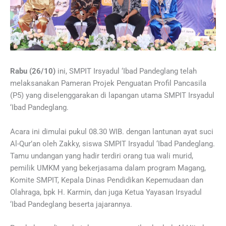
Rabu (26/10)
ini, SMPIT Irsyadul ‘Ibad Pandeglang telah
melaksanakan Pameran Projek Penguatan Profil Pancasila
(P5) yang diselenggarakan di lapangan utama SMPIT Irsyadul
‘Ibad Pandeglang.
Acara ini dimulai pukul 08.30 WIB. dengan lantunan ayat suci
Al-Qur’an oleh Zakky, siswa SMPIT Irsyadul ‘Ibad Pandeglang.
Tamu undangan yang hadir terdiri orang tua wali murid,
pemilik UMKM yang bekerjasama dalam program Magang,
Komite SMPIT, Kepala Dinas Pendidikan Kepemudaan dan
Olahraga, bpk H. Karmin, dan juga Ketua Yayasan Irsyadul
‘Ibad Pandeglang beserta jajarannya.