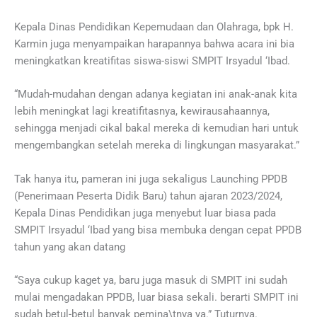
Kepala Dinas Pendidikan Kepemudaan dan Olahraga, bpk H.
Karmin juga menyampaikan harapannya bahwa acara ini bia
meningkatkan kreatifitas siswa-siswi SMPIT Irsyadul ‘Ibad.
“Mudah-mudahan dengan adanya kegiatan ini anak-anak kita
lebih meningkat lagi kreatifitasnya, kewirausahaannya,
sehingga menjadi cikal bakal mereka di kemudian hari untuk
mengembangkan setelah mereka di lingkungan masyarakat.”
Tak hanya itu, pameran ini juga sekaligus Launching PPDB
(Penerimaan Peserta Didik Baru) tahun ajaran 2023/2024,
Kepala Dinas Pendidikan juga menyebut luar biasa pada
SMPIT Irsyadul ‘Ibad yang bisa membuka dengan cepat PPDB
tahun yang akan datang
“Saya cukup kaget ya, baru juga masuk di SMPIT ini sudah
mulai mengadakan PPDB, luar biasa sekali. berarti SMPIT ini
sudah betul-betul banyak pemina\tnya ya.” Tuturnya.