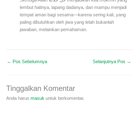
Semoga Allah جل جلاله menjadikan kita mukmin yang
lembut hatinya, lapang dadanya, dan mampu menjadi
tempat aman bagi sesama—karena sering kali, yang
paling dibutuhkan oleh jiwa yang lelah bukanlah
jawaban, melainkan pemahaman.
←
Pos Sebelumnya
Selanjutnya Pos
→
Tinggalkan Komentar
Anda harus
masuk
untuk berkomentar.