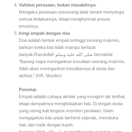
Validasi perasaan, bukan masalahnya
Mengakui perasaan seseorang tidak berarti menyetujui
semua tindakannya, tetapi menghormati proses
emosinya.
Iringi empati dengan doa
Doa adalah bentuk empati tertinggi seorang mukmin,
bahkan ketika kita tidak mampu berbuat
banyak.Rasulullah صلى الله عليه وسلم bersabda:
“Barang siapa meringankan kesulitan seorang mukmin,
Allah akan meringankan kesulitannya di dunia dan
akhirat.” (HR. Muslim)
Penutup
Empati adalah cahaya akhlak yang mungkin tak terlihat,
tetapi dampaknya menghidupkan hati. Di tengah dunia
yang sering kali tergesa memberi penilaian, Islam
mengajarkan kita untuk berhenti sejenak, membuka
hati, dan hadir dengan kasih.