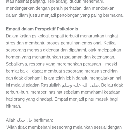
atau nasihat panjang. Terkadang, duduk menemani,
mendengarkan dengan penuh perhatian, dan mendoakan
dalam diam justru menjadi pertolongan yang paling bermakna.
Empati dalam Perspektif Psikologis
Dalam kajian psikologi, empati terbukti menurunkan tingkat
stres dan membantu proses pemulihan emosional. Ketika
seseorang merasa didengar dan dipahami, otak melepaskan
hormon yang menumbuhkan rasa aman dan ketenangan.
Sebaliknya, respons yang meremehkan perasaan—meski
berniat baik—dapat membuat seseorang merasa sendirian
dan tidak dipahami. Islam telah lebih dahulu mengajarkan hal
ini melalui teladan Rasulullah صلى الله عليه وسلم. Beliau tidak
terburu-buru memberi nasihat sebelum memahami keadaan
hati orang yang dihadapi. Empati menjadi pintu masuk bagi
hikmah.
Allah جل جلاله berfirman:
“Allah tidak membebani seseorang melainkan sesuai dengan