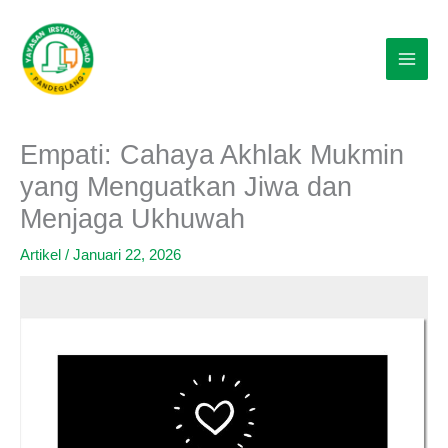
Lewati
ke
konten
Empati: Cahaya Akhlak Mukmin
yang Menguatkan Jiwa dan
Menjaga Ukhuwah
Artikel
/
Januari 22, 2026