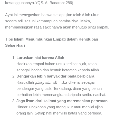
kesanggupannya.”(QS. Al-Baqarah: 286)
Ayat ini menegaskan bahwa setiap ujian telah Allah ukur
secara adil sesuai kemampuan hamba-Nya. Maka,
membandingkan rasa sakit hanya akan menutup pintu empati.
Tips Islami Menumbuhkan Empati dalam Kehidupan
Sehari-hari
Luruskan niat karena Allah
Hadirkan empati bukan untuk terlihat bijak, tetapi
sebagai ibadah dan bentuk ketaatan kepada Allah.
Dengarkan lebih banyak daripada berbicara
Rasulullah صلى الله عليه وسلم dikenal sebagai
pendengar yang baik. Terkadang, diam yang penuh
perhatian lebih menenangkan daripada seribu nasihat.
Jaga lisan dari kalimat yang meremehkan perasaan
Hindari ungkapan yang mengukur atau menilai ujian
orang lain. Setiap hati memiliki batas yang berbeda.