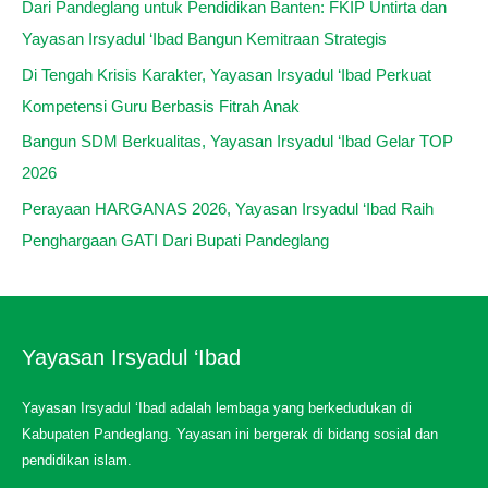
Dari Pandeglang untuk Pendidikan Banten: FKIP Untirta dan
Yayasan Irsyadul ‘Ibad Bangun Kemitraan Strategis
Di Tengah Krisis Karakter, Yayasan Irsyadul ‘Ibad Perkuat
Kompetensi Guru Berbasis Fitrah Anak
Bangun SDM Berkualitas, Yayasan Irsyadul ‘Ibad Gelar TOP
2026
Perayaan HARGANAS 2026, Yayasan Irsyadul ‘Ibad Raih
Penghargaan GATI Dari Bupati Pandeglang
Yayasan Irsyadul ‘Ibad
Yayasan Irsyadul ‘Ibad adalah lembaga yang berkedudukan di
Kabupaten Pandeglang. Yayasan ini bergerak di bidang sosial dan
pendidikan islam.