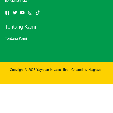
pendidikan islam.
Tentang Kami
Tentang Kami
Copyright © 2026
Yayasan Irsyadul 'Ibad
, Created by
Niagaweb
.